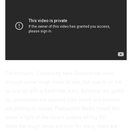
Christchurch, Canterbury New Zealand has been
through some tough times of late. But now is on the
up and up with a fresh new start. Buildings are going
up, businesses are opening their doors and tourists
are visiting en masse. Flashworks Media filmed this
piece in light of the recent quakes hitting NZ.
While the tough times are now for many, there are