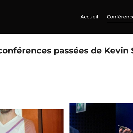
Accueil
Conférenc
conférences passées de Kevin 